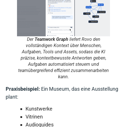
Der
Teamwork Graph
liefert Rovo den
vollständigen Kontext über Menschen,
Aufgaben, Tools und Assets, sodass die KI
präzise, kontextbewusste Antworten geben,
Aufgaben automatisiert steuern und
teamübergreifend effizient zusammenarbeiten
kann.
Praxisbeispiel:
Ein Museum, das eine Ausstellung
plant:
Kunstwerke
Vitrinen
Audioguides