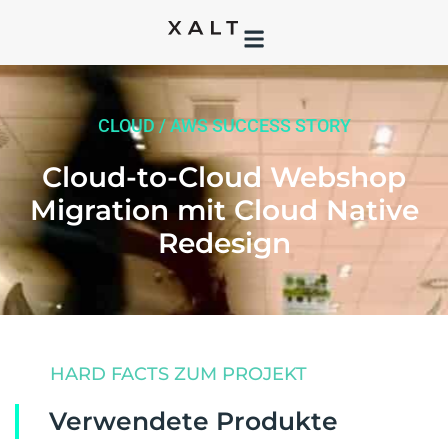
CLOUD / AWS SUCCESS STORY
Cloud-to-Cloud Webshop
Migration mit Cloud Native
Redesign
HARD FACTS ZUM PROJEKT
Verwendete Produkte