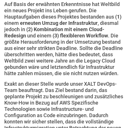
Auf Basis der erwähnten Erkenntnisse hat Weltbild
ein neues Projekt ins Leben gerufen. Die
Hauptaufgaben dieses Projektes bestanden aus
(1)
einem
erneuten Umzug der Infrastruktur
, diesmal
jedoch in
(2) Kombination mit einem Cloud-
Redesign
und einem
(3) flexibleren Workflow
. Die
größte Herausforderung in der Umsetzung bestand
aus einer sehr strikten Deadline. Sollte die Deadline
überschritten werden, hätte dies bedeutet, dass
Weltbild zwei weitere Jahre an die Legacy Cloud
gebunden wäre und letztendlich für Infrastruktur
hätte zahlen müssen, die sie nicht nutzen würden.
Exakt an dieser Stelle wurde unser XALT DevOps-
Team beauftragt. Das Ziel bestand darin, das
geplante Projekt zu beschleunigen und zusätzliches
Know-How in Bezug auf AWS Spezifische
Technologien sowie Infrastructure- und
Configuration as Code einzubringen. Dadurch
konnten wir sicher stellen, dass die vollständige
Infrastrukturmigration unter Betrachtung der neuen