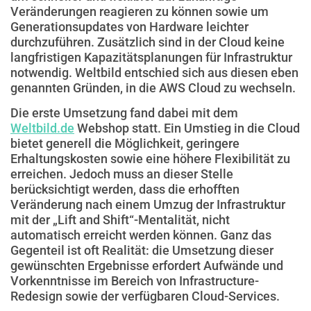
Veränderungen reagieren zu können sowie um
Generationsupdates von Hardware leichter
durchzuführen. Zusätzlich sind in der Cloud keine
langfristigen Kapazitätsplanungen für Infrastruktur
notwendig. Weltbild entschied sich aus diesen eben
genannten Gründen, in die AWS Cloud zu wechseln.
Die erste Umsetzung fand dabei mit dem
Weltbild.de
Webshop statt. Ein Umstieg in die Cloud
bietet generell die Möglichkeit, geringere
Erhaltungskosten sowie eine höhere Flexibilität zu
erreichen. Jedoch muss an dieser Stelle
berücksichtigt werden, dass die erhofften
Veränderung nach einem Umzug der Infrastruktur
mit der „Lift and Shift“-Mentalität, nicht
automatisch erreicht werden können. Ganz das
Gegenteil ist oft Realität: die Umsetzung dieser
gewünschten Ergebnisse erfordert Aufwände und
Vorkenntnisse im Bereich von Infrastructure-
Redesign sowie der verfügbaren Cloud-Services.