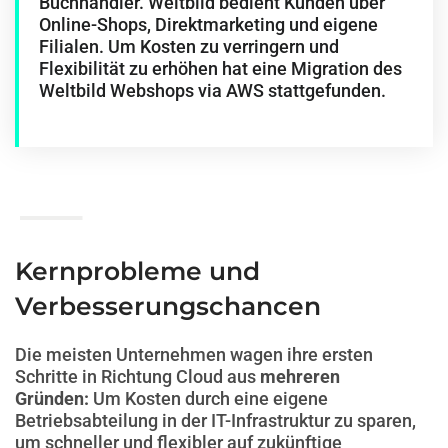
Buchhändler. Weltbild bedient Kunden über
Online-Shops, Direktmarketing und eigene
Filialen.
Um Kosten zu verringern und
Flexibilität zu erhöhen hat eine Migration des
Weltbild Webshops via AWS stattgefunden.
Kernprobleme und
Verbesserungschancen
Die meisten Unternehmen wagen ihre ersten
Schritte in Richtung Cloud aus
mehreren
Gründen:
U
m Kosten durch eine eigene
Betriebsabteilung in der IT-Infrastruktur zu spare
n
,
um schneller und flexibler auf zukünftige