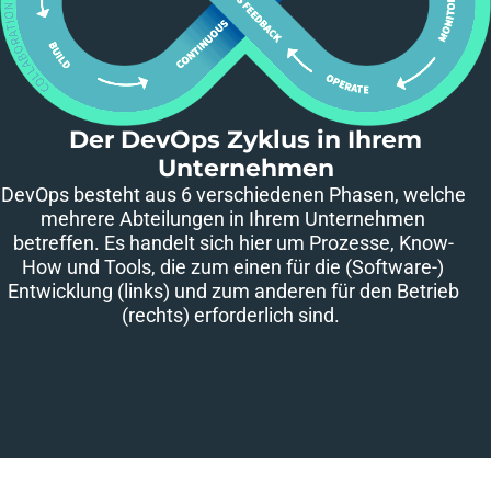
Der DevOps Zyklus in Ihrem
Unternehmen
DevOps besteht aus 6 verschiedenen Phasen, welche
mehrere Abteilungen in Ihrem Unternehmen
betreffen. Es handelt sich hier um Prozesse, Know-
How und Tools, die zum einen für die (Software-)
Entwicklung (links) und zum anderen für den Betrieb
(rechts) erforderlich sind.