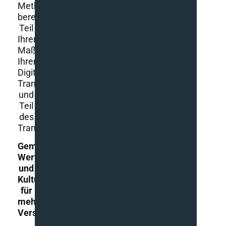
Methodik
bereits
Teil
Ihrer
Maßnahmen
Ihrer
Digitalen
Transformation
und
Teil
des
Transformationsprozesses.
Gemeinsame
Werte
und
Kultur
für
mehr
Verständnis​