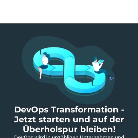
DevOps Transformation -
Jetzt starten und auf der
Überholspur bleiben!​
DevOps wird in unzähligen Unternehmen und