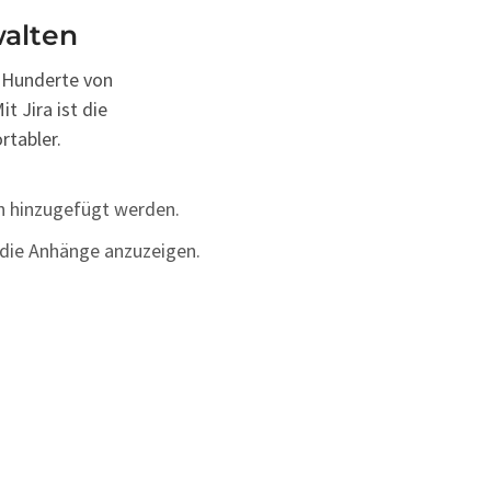
alten
 Hunderte von
 Jira ist die
tabler.
 hinzugefügt werden.
 die Anhänge anzuzeigen.