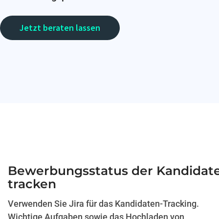
Jetzt beraten lassen
Bewerbungsstatus der Kandidat
tracken
Verwenden Sie Jira für das Kandidaten-Tracking.
Wichtige Aufgaben sowie das Hochladen von