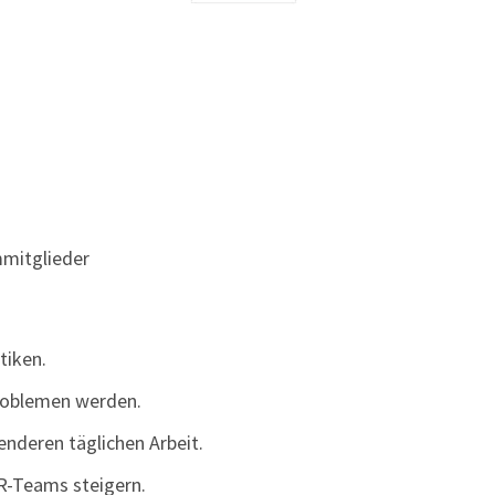
mmitglieder
tiken.
Problemen werden.
enderen täglichen Arbeit.
R-Teams steigern.