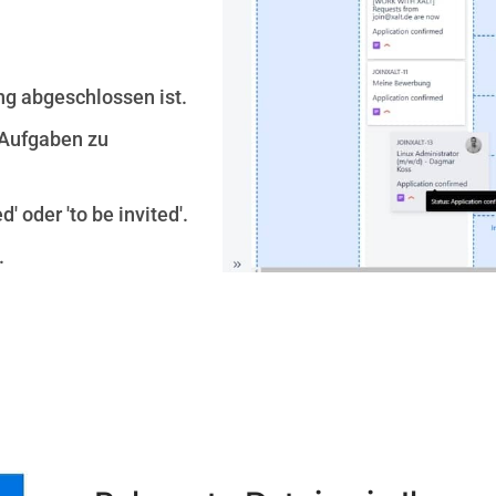
ng abgeschlossen ist.
e Aufgaben zu
' oder 'to be invited'.
.