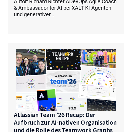
Autor: Richard Richter ADevOps Agile Coach
& Ambassador for AI bei XALT KI-Agenten
und generativer…
Atlassian Team ’26 Recap: Der
Aufbruch zur AI-nativen Organisation
und die Rolle des Teamwork Graphs