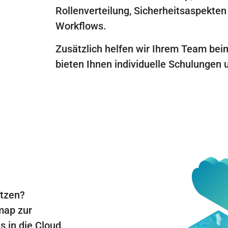
Rollenverteilung, Sicherheitsaspekte
Workflows.
Zusätzlich helfen wir Ihrem Team bei
bieten Ihnen individuelle Schulungen
utzen?
map zur
 in die Cloud.