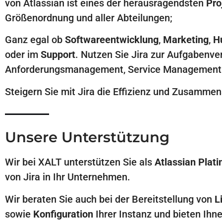
von Atlassian ist eines der herausragendsten
Pro
Größenordnung und aller Abteilungen;
Ganz egal ob
Softwareentwicklung
,
Marketing
,
H
oder im
Support
. Nutzen Sie Jira zur Aufgabenv
Anforderungsmanagement, Service Management /
Steigern Sie mit Jira die Effizienz und Zusammen
Unsere Unterstützung
Wir bei XALT
unterstützen Sie
als
Atlassian Plat
von Jira in Ihr Unternehmen.
Wir beraten Sie auch bei der Bereitstellung von
L
sowie
Konfiguration
Ihrer Instanz und bieten Ih