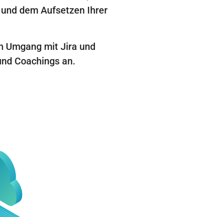
n und dem Aufsetzen Ihrer
m Umgang mit Jira und
 und Coachings an.