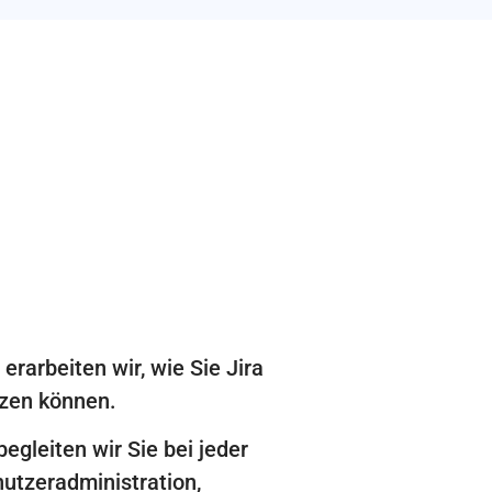
arbeiten wir, wie Sie Jira
tzen können.
begleiten wir Sie bei jeder
utzeradministration,