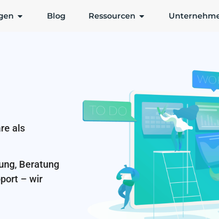
gen
Blog
Ressourcen
Unternehm
re als
rung, Beratung
port – wir