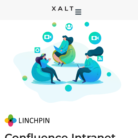
Confluence Intranet