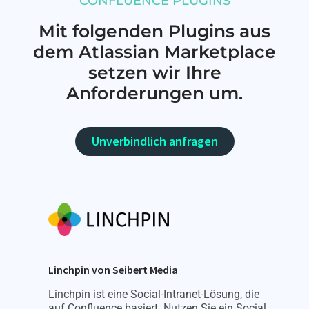
CONFLUENCE PLUGINS
Mit folgenden Plugins aus
dem Atlassian Marketplace
setzen wir Ihre
Anforderungen um.
Unverbindlich anfragen
Linchpin von Seibert Media
Linchpin ist eine Social-Intranet-Lösung, die
auf Confluence basiert. Nutzen Sie ein Social