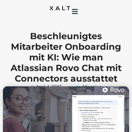
Beschleunigtes
Mitarbeiter Onboarding
mit KI: Wie man
Atlassian Rovo Chat mit
Connectors ausstattet
April 4, 2025
Atlassian