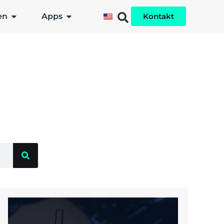
en
Apps
Kontakt
?