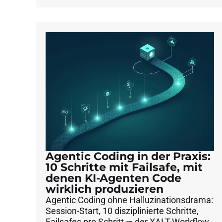
Agentic Coding in der Praxis:
10 Schritte mit Failsafe, mit
denen KI-Agenten Code
wirklich produzieren
Agentic Coding ohne Halluzinationsdrama:
Session-Start, 10 disziplinierte Schritte,
Failsafes pro Schritt — der XALT-Workflow