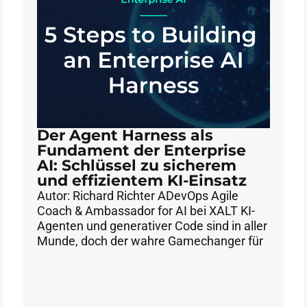
Der Agent Harness als
Fundament der Enterprise
AI: Schlüssel zu sicherem
und effizientem KI-Einsatz
Autor: Richard Richter ADevOps Agile
Coach & Ambassador for AI bei XALT KI-
Agenten und generativer Code sind in aller
Munde, doch der wahre Gamechanger für