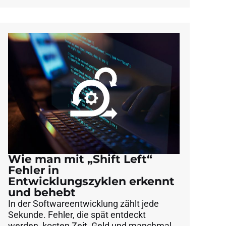
Wie man mit „Shift Left“
Fehler in
Entwicklungszyklen erkennt
und behebt
In der Softwareentwicklung zählt jede
Sekunde. Fehler, die spät entdeckt
werden, kosten Zeit, Geld und manchmal