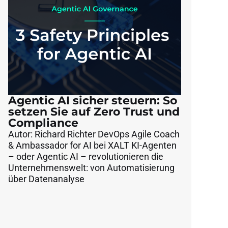
Agentic AI sicher steuern: So
setzen Sie auf Zero Trust und
Compliance
Autor: Richard Richter DevOps Agile Coach
& Ambassador for AI bei XALT KI-Agenten
– oder Agentic AI – revolutionieren die
Unternehmenswelt: von Automatisierung
über Datenanalyse