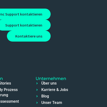
ync Support kontaktieren
Support kontaktieren
Kontaktiere uns
en
Unternehmen
tories
Über uns
dy Prozess
Karriere & Jobs
erung
Blog
Assessment
Unser Team