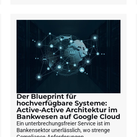
Der Blueprint für
hochverfügbare Systeme:
Active-Active Architektur im
Bankwesen auf Google Cloud
Ein unterbrechungsfreier Service ist im
Bankensektor unerlässlich, wo strenge
Compliance-Anforderungen,