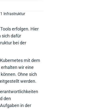
 Infrastruktur
Tools erfolgen. Hier
 sich dafür
ruktur bei der
on Kubernetes mit dem
rhalten wir eine
 können. Ohne sich
itgestellt werden.
erantwortlichkeiten
nd den
 Aufgaben in der