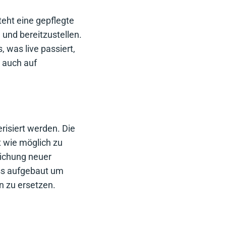
teht eine gepflegte
 und bereitzustellen.
 was live passiert,
 auch auf
isiert werden. Die
 wie möglich zu
lichung neuer
ess aufgebaut um
n zu ersetzen.