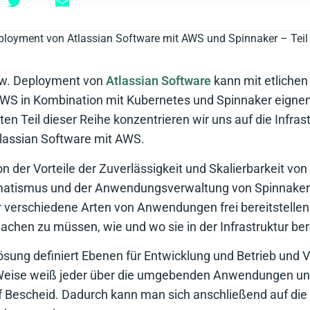
loyment von Atlassian Software mit AWS und Spinnaker – Teil 1
bzw. Deployment von
Atlassian Software
kann mit etlichen 
AWS in Kombination mit Kubernetes und Spinnaker eignen
en Teil dieser Reihe konzentrieren wir uns auf die Infrast
tlassian Software mit AWS.
n der Vorteile der Zuverlässigkeit und Skalierbarkeit v
matismus und der Anwendungsverwaltung von Spinnaker e
 verschiedene Arten von Anwendungen frei bereitstellen
hen zu müssen, wie und wo sie in der Infrastruktur bere
ung definiert Ebenen für Entwicklung und Betrieb und V
 Weise weiß jeder über die umgebenden Anwendungen u
f Bescheid. Dadurch kann man sich anschließend auf die