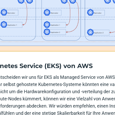
rnetes Service (EKS) von AWS
ntscheiden wir uns für EKS als Managed Service von AWS
r selbst gehostete Kubernetes-Systeme könnten eine val
icht um die Hardwarekonfiguration und -verteilung der z
te-Nodes kümmert, können wir eine Vielzahl von Anwen
nforderungen abdecken. Wir würden empfehlen, einen Ins
lfühlen und der eine stetige Skalierbarkeit für Ihre Anw