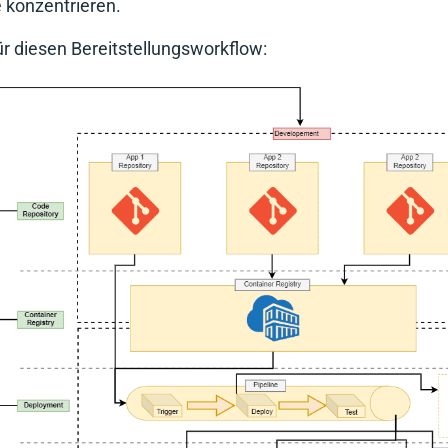
konzentrieren.
 für diesen Bereitstellungsworkflow: