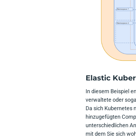
Elastic Kube
In diesem Beispiel e
verwaltete oder soga
Da sich Kubernetes n
hinzugefügten Compu
unterschiedlichen A
mit dem Sie sich woh