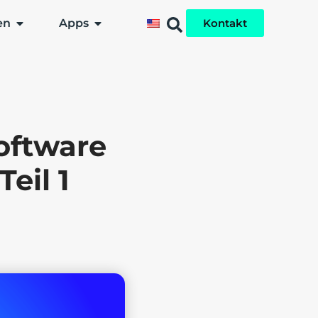
en
Apps
Kontakt
oftware
eil 1