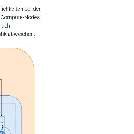
ichkeiten bei der
on Compute-Nodes,
 nach
fik abweichen.