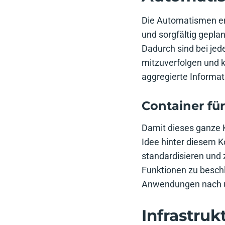
Die Automatismen ers
und sorgfältig gepla
Dadurch sind bei jed
mitzuverfolgen und 
aggregierte Informat
Container fü
Damit dieses ganze K
Idee hinter diesem 
standardisieren und 
Funktionen zu beschl
Anwendungen nach un
Infrastruk