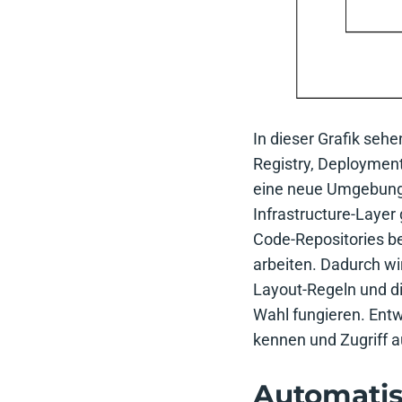
In dieser Grafik sehe
Registry, Deployment
eine neue Umgebung f
Infrastructure-Layer
Code-Repositories be
arbeiten. Dadurch wi
Layout-Regeln und d
Wahl fungieren. Ent
kennen und Zugriff a
Automatis