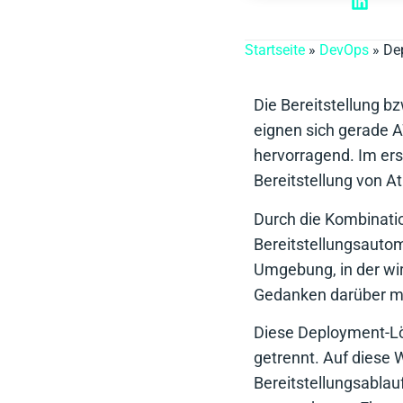
Startseite
»
DevOps
»
Dep
Die Bereitstellung 
eignen sich gerade 
hervorragend. Im erst
Bereitstellung von A
Durch die Kombinatio
Bereitstellungsauto
Umgebung, in der wir
Gedanken darüber mac
Diese Deployment-Lös
getrennt. Auf diese
Bereitstellungsablau