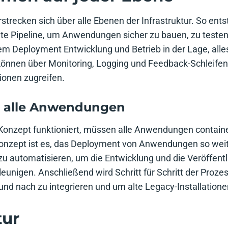
trecken sich über alle Ebenen der Infrastruktur. So ents
nte Pipeline, um Anwendungen sicher zu bauen, zu testen
em Deployment Entwicklung und Betrieb in der Lage, alles,
können über Monitoring, Logging und Feedback-Schleifen
ionen zugreifen.
r alle Anwendungen
onzept funktioniert, müssen alle Anwendungen container
Konzept ist es, das Deployment von Anwendungen so weit
zu automatisieren, um die Entwicklung und die Veröffent
eunigen. Anschließend wird Schritt für Schritt der Proz
d nach zu integrieren und um alte Legacy-Installatione
tur