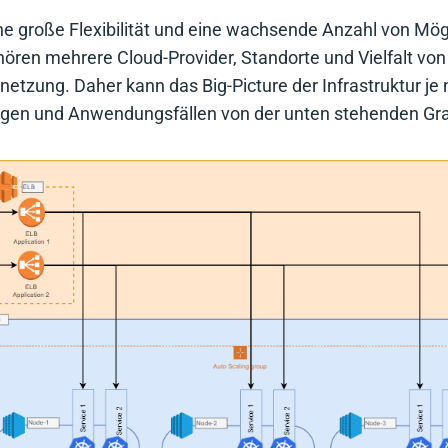
ne große Flexibilität und eine wachsende Anzahl von Mögl
hören mehrere Cloud-Provider, Standorte und Vielfalt v
netzung. Daher kann das Big-Picture der Infrastruktur je
gen und Anwendungsfällen von der unten stehenden Gra