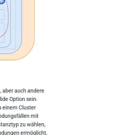
, aber auch andere
ide Option sein.
u einem Cluster
dungsfällen mit
tanztyp zu wählen,
endungen ermöglicht.