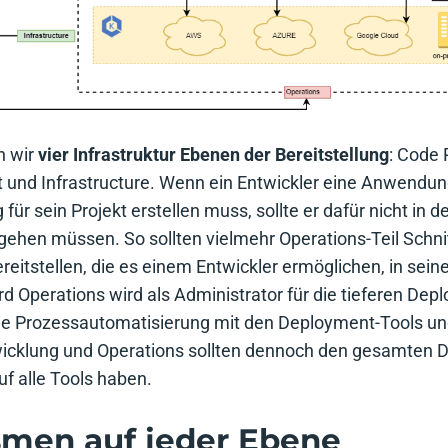
n wir
vier Infrastruktur Ebenen der Bereitstellung
: Code 
 und Infrastructure. Wenn ein Entwickler eine Anwendung
ür sein Projekt erstellen muss, sollte er dafür nicht in 
 gehen müssen. So sollten vielmehr Operations-Teil Schni
reitstellen, die es einem Entwickler ermöglichen, in se
rd Operations wird als Administrator für die tieferen De
ie Prozessautomatisierung mit den Deployment-Tools und
wicklung und Operations sollten dennoch den gesamten
uf alle Tools haben.
men auf jeder Ebene