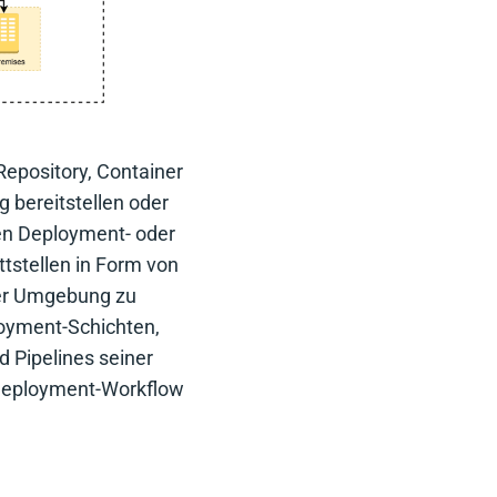
Repository, Container
 bereitstellen oder
den Deployment- oder
ttstellen in Form von
iner Umgebung zu
ployment-Schichten,
 Pipelines seiner
 Deployment-Workflow