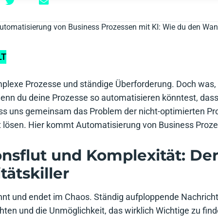
utomatisierung von Business Prozessen mit KI: Wie du den Wan
LT
mplexe Prozesse und ständige Überforderung. Doch was, 
nn du deine Prozesse so automatisieren könntest, dass 
ss uns gemeinsam das Problem der nicht-optimierten Pr
itt lösen. Hier kommt Automatisierung von Business Prozes
onsflut und Komplexität: D
tätskiller
innt und endet im Chaos. Ständig aufploppende Nachrich
ten und die Unmöglichkeit, das wirklich Wichtige zu find