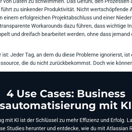
 von Daten zu schwimmen. Das Gefühl, den Prozessen au
 führt zu sinkender Produktivität. Nicht wertschöpfende
n einem erfolgreichen Projektabschluss und einer Niede
ntransparente Workarounds dazu führen, dass wichtige I
pelt und dreifach bearbeitet werden, ohne dass jemand 
ist: Jeder Tag, an dem du diese Probleme ignorierst, ist 
 Ressource, die du nicht zurückbekommst. Doch wie können
4 Use Cases: Business
sautomatisierung mit KI
 mit KI ist der Schlüssel zu mehr Effizienz und Erfolg. L
ase Studies herunter und entdecke, wie du mit Atlassian