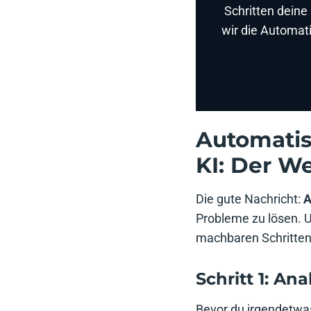
Schritten deine
wir die Automat
Automatis
KI: Der W
Die gute Nachricht:
A
Probleme zu lösen. U
machbaren Schritten,
Schritt 1: An
Bevor du irgendetwas