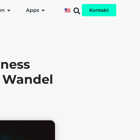
en
Apps
Kontakt
iness
n Wandel