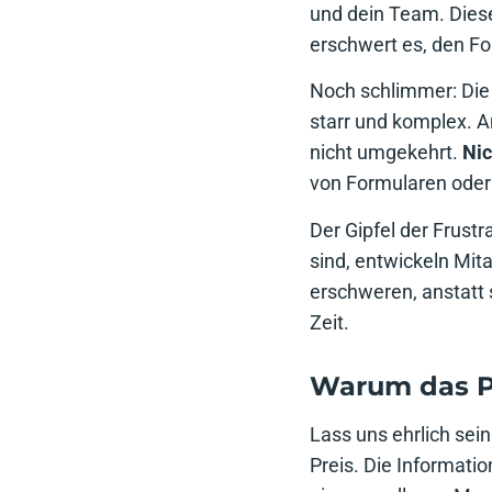
und dein Team. Die
erschwert es, den Fo
Noch schlimmer: Die P
starr und komplex. An
nicht umgekehrt.
Nic
von Formularen oder
Der Gipfel der Frust
sind, entwickeln Mi
erschweren, anstatt 
Zeit.
Warum das Pr
Lass uns ehrlich sei
Preis. Die Informati