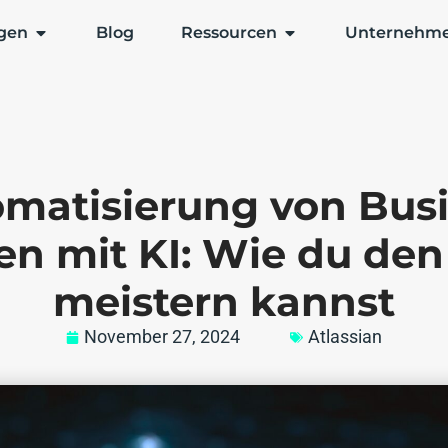
gen
Blog
Ressourcen
Unternehm
matisierung von Bus
en mit KI: Wie du de
meistern kannst
November 27, 2024
Atlassian