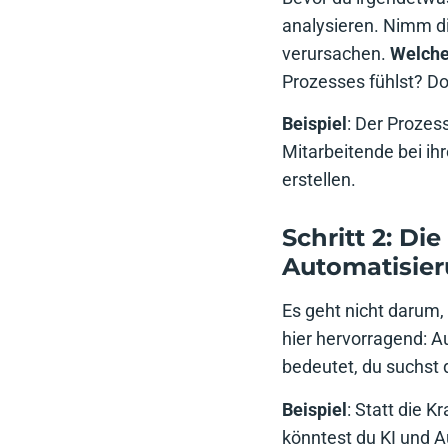
analysieren. Nimm di
verursachen.
Welche
Prozesses fühlst? D
Beispiel
: Der Prozes
Mitarbeitende bei i
erstellen.
Schritt 2: Die
Automatisie
Es geht nicht darum,
hier hervorragend: A
bedeutet, du suchst 
Beispiel
: Statt die 
könntest du KI und A