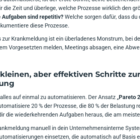
r die Zeit und überlege, welche Prozesse wirklich den g
 Aufgaben sind repetitiv?
Welche sorgen dafür, dass du d
okumentiere diese Prozesse.
s zur Krankmeldung ist ein überladenes Monstrum, bei d
hrem Vorgesetzten melden, Meetings absagen, eine Abwe
 kleinen, aber effektiven Schritte zu
rung
 alles auf einmal zu automatisieren. Der Ansatz „
Pareto 
utomatisiere 20 % der Prozesse, die 80 % der Belastung r
dir die wiederkehrenden Aufgaben heraus, die am meisten
Krankmeldung manuell in dein Unternehmensinterne Syst
utomatisierungen einsetzen, die automatisch auf Basis e