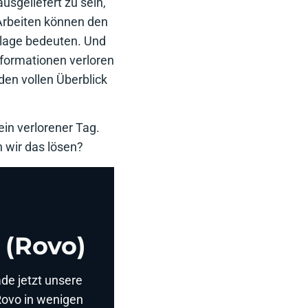
sgeliefert zu sein,
 Arbeiten können den
rlage bedeuten. Und
nformationen verloren
den vollen Überblick
ein verlorener Tag.
 wir das lösen?
 (Rovo)
ade jetzt unsere
 Rovo in wenigen