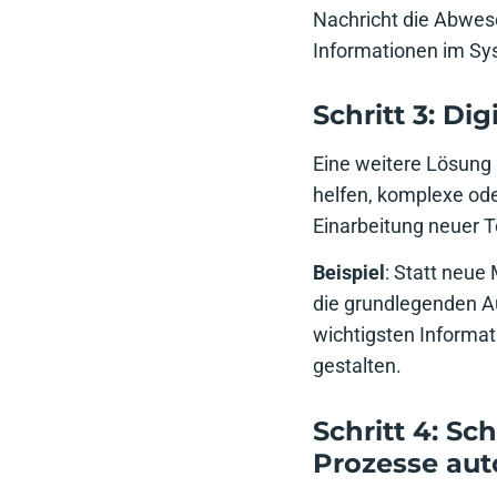
Nachricht die Abwese
Informationen im Sys
Schritt 3: Di
Eine weitere Lösung 
helfen, komplexe ode
Einarbeitung neuer T
Beispiel
: Statt neue 
die grundlegenden Au
wichtigsten Informati
gestalten.
Schritt 4: Sc
Prozesse aut