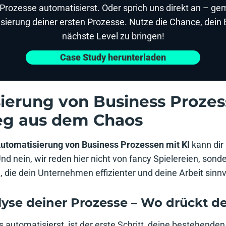
 Prozesse automatisierst. Oder sprich uns direkt an – g
isierung deiner ersten Prozesse. Nutze die Chance, dein 
nächste Level zu bringen!
Case Study herunterladen
ierung von Business Prozes
eg aus dem Chaos
utomatisierung von Business Prozessen mit KI
kann dir 
nd nein, wir reden hier nicht von fancy Spielereien, sond
 die dein Unternehmen effizienter und deine Arbeit sinn
alyse deiner Prozesse – Wo drückt d
 automatisierst, ist der erste Schritt, deine bestehende