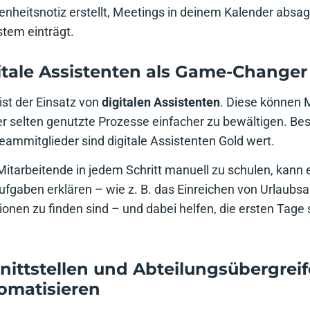
nheitsnotiz erstellt, Meetings in deinem Kalender absag
tem einträgt.
gitale Assistenten als Game-Changer
ist der Einsatz von
digitalen Assistenten
. Diese können 
r selten genutzte Prozesse einfacher zu bewältigen. Bes
eammitglieder sind digitale Assistenten Gold wert.
Mitarbeitende in jedem Schritt manuell zu schulen, kann e
fgaben erklären – wie z. B. das Einreichen von Urlaubs
onen zu finden sind – und dabei helfen, die ersten Tage s
hnittstellen und Abteilungsübergrei
omatisieren