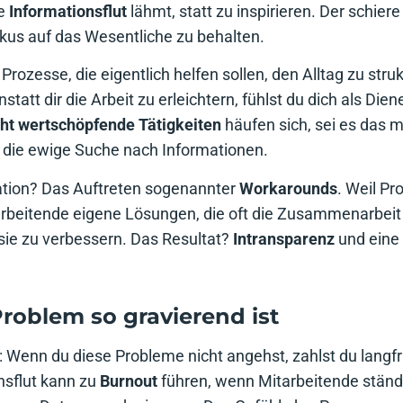
se
Informationsflut
lähmt, statt zu inspirieren. Der schier
kus auf das Wesentliche zu behalten.
rozesse, die eigentlich helfen sollen, den Alltag zu strukt
statt dir die Arbeit zu erleichtern, fühlst du dich als Die
ht wertschöpfende Tätigkeiten
häufen sich, sei es das 
 die ewige Suche nach Informationen.
ration? Das Auftreten sogenannter
Workarounds
. Weil Pr
tarbeitende eigene Lösungen, die oft die Zusammenarbe
sie zu verbessern. Das Resultat?
Intransparenz
und eine
oblem so gravierend ist
n: Wenn du diese Probleme nicht angehst, zahlst du langfr
onsflut kann zu
Burnout
führen, wenn Mitarbeitende ständi