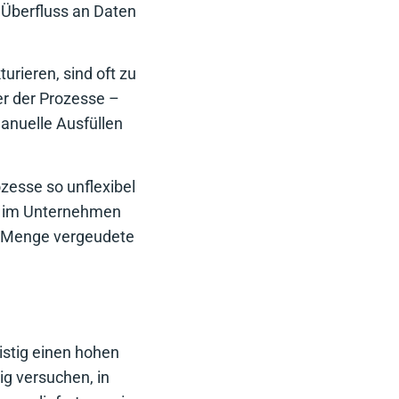
e Überfluss an Daten
urieren, sind oft zu
ner der Prozesse –
manuelle Ausfüllen
ozesse so unflexibel
it im Unternehmen
 Menge vergeudete
istig einen hohen
g versuchen, in