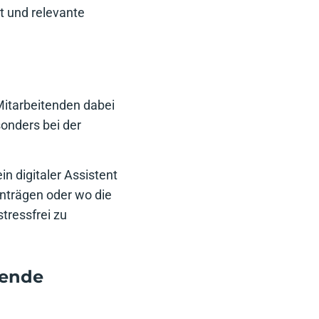
t und relevante
Mitarbeitenden dabei
onders bei der
in digitaler Assistent
anträgen oder wo die
tressfrei zu
fende