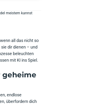
del meistern kannst
wenn all das nicht so
sie dir dienen – und
ozesse beleuchten
sen mit KI ins Spiel.
er geheime
ten, endlose
en, überfordern dich