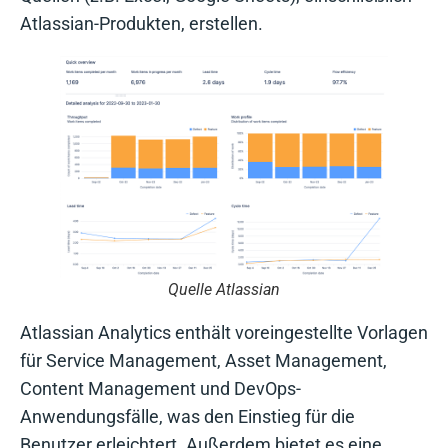
Atlassian-Produkten, erstellen.
Quelle Atlassian
Atlassian Analytics enthält voreingestellte Vorlagen
für Service Management, Asset Management,
Content Management und DevOps-
Anwendungsfälle, was den Einstieg für die
Benutzer erleichtert. Außerdem bietet es eine