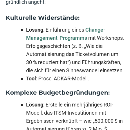
gründlich angeht:
Kulturelle Widerstände:
Lösung
: Einführung eines
Change-
Management-Programms
mit Workshops,
Erfolgsgeschichten (z. B. „Wie die
Automatisierung das Ticketvolumen um
30 % reduziert hat“) und Führungskräften,
die sich für einen Sinneswandel einsetzen.
Tool
: Prosci ADKAR-Modell.
Komplexe Budgetbegründungen:
Lösung
: Erstelle ein mehrjähriges ROI-
Modell, das ITSM-Investitionen mit
Ergebnissen verknüpft – wie „500.000 $ in
Automatisierung führen zu 2 Mio. $