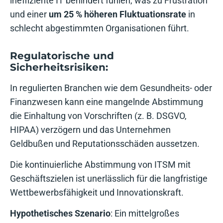
ineffiziente IT behindert fühlen, was zu Frustration
und einer
um 25 % höheren Fluktuationsrate
in
schlecht abgestimmten Organisationen führt.
Regulatorische und
Sicherheitsrisiken:
In regulierten Branchen wie dem Gesundheits- oder
Finanzwesen kann eine mangelnde Abstimmung
die Einhaltung von Vorschriften (z. B. DSGVO,
HIPAA) verzögern und das Unternehmen
Geldbußen und Reputationsschäden aussetzen.
Die kontinuierliche Abstimmung von ITSM mit
Geschäftszielen ist unerlässlich für die langfristige
Wettbewerbsfähigkeit und Innovationskraft.
Hypothetisches Szenario
: Ein mittelgroßes