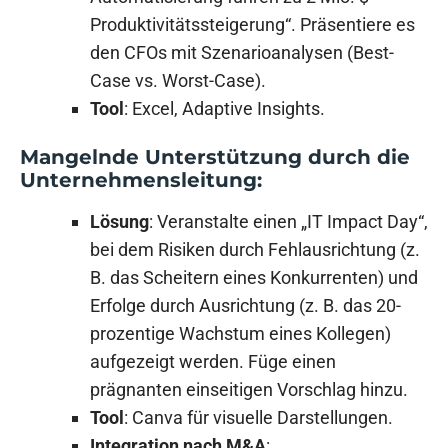
Produktivitätssteigerung“. Präsentiere es
den CFOs mit Szenarioanalysen (Best-
Case vs. Worst-Case).
Tool
: Excel, Adaptive Insights.
Mangelnde Unterstützung durch die
Unternehmensleitung:
Lösung
: Veranstalte einen „IT Impact Day“,
bei dem Risiken durch Fehlausrichtung (z.
B. das Scheitern eines Konkurrenten) und
Erfolge durch Ausrichtung (z. B. das 20-
prozentige Wachstum eines Kollegen)
aufgezeigt werden. Füge einen
prägnanten einseitigen Vorschlag hinzu.
Tool
: Canva für visuelle Darstellungen.
Integration nach M&A
: