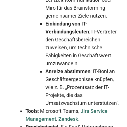
Miro für das Brainstorming
gemeinsamer Ziele nutzen.
Einbindung von IT-
Verbindungsleuten
: IT-Vertreter
den Geschäftsbereichen
zuweisen, um technische
Fähigkeiten in Geschäftswert
umzuwandeln.
Anreize abstimmen
: IT-Boni an
Geschäftsergebnisse knüpfen,
wie z. B. „Prozentsatz der IT-
Projekte, die das
Umsatzwachstum unterstützen“.
Tools
: Microsoft Teams,
Jira Service
Management
,
Zendesk
.
Praxisbeispiel
: Ein SaaS-Unternehmen