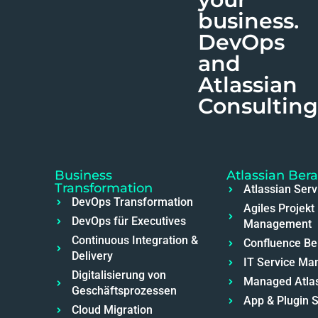
business.
DevOps
and
Atlassian
Consulting
Business
Atlassian Ber
Transformation
Atlassian Serv
DevOps Transformation
Agiles Projekt
DevOps für Executives
Management
Continuous Integration &
Confluence Be
Delivery
IT Service M
Digitalisierung von
Managed Atlas
Geschäftsprozessen
App & Plugin 
Cloud Migration