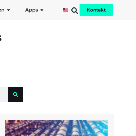
en
Apps
Kontakt
s
?