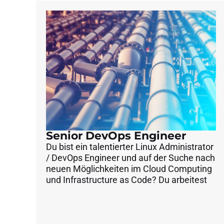
Senior DevOps Engineer
Du bist ein talentierter Linux Administrator
/ DevOps Engineer und auf der Suche nach
neuen Möglichkeiten im Cloud Computing
und Infrastructure as Code? Du arbeitest