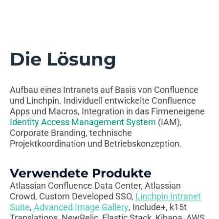
Die Lösung
Aufbau eines Intranets auf Basis von Confluence
und Linchpin. Individuell entwickelte Confluence
Apps und Macros, Integration in das Firmeneigene
Identity Access Management System
(IAM),
Corporate Branding, technische
Projektkoordination und Betriebskonzeption.
Verwendete Produkte
Atlassian Confluence Data Center, Atlassian
Crowd, Custom Developed SSO,
Linchpin Intranet
Suite
,
Advanced Image Gallery
, Include+, k15t
Translations, NewRelic, Elastic Stack, Kibana, AWS,