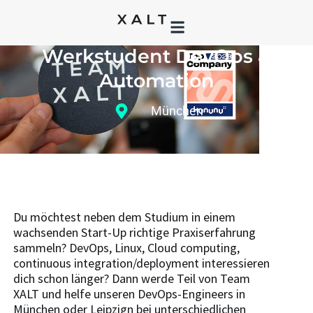
WERDE TEIL VON TEAM XALT ALS:
Werkstudent DevOps &
Automation
München
Du möchtest neben dem Studium in einem
wachsenden Start-Up richtige Praxiserfahrung
sammeln? DevOps, Linux, Cloud computing,
continuous integration/deployment interessieren
dich schon länger? Dann werde Teil von Team
XALT und helfe unseren DevOps-Engineers in
München oder Leipzign bei unterschiedlichen