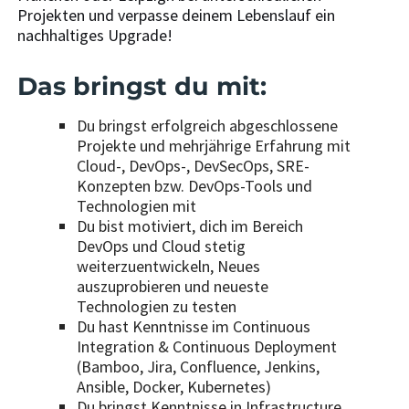
Projekten und verpasse deinem Lebenslauf ein
nachhaltiges Upgrade!
Das bringst du mit:
Du bringst erfolgreich abgeschlossene
Projekte und mehrjährige Erfahrung mit
Cloud-, DevOps-, DevSecOps, SRE-
Konzepten bzw. DevOps-Tools und
Technologien mit
Du bist motiviert, dich im Bereich
DevOps und Cloud stetig
weiterzuentwickeln, Neues
auszuprobieren und neueste
Technologien zu testen
Du hast Kenntnisse im Continuous
Integration & Continuous Deployment
(Bamboo, Jira, Confluence, Jenkins,
Ansible, Docker, Kubernetes)
Du bringst Kenntnisse in Infrastructure