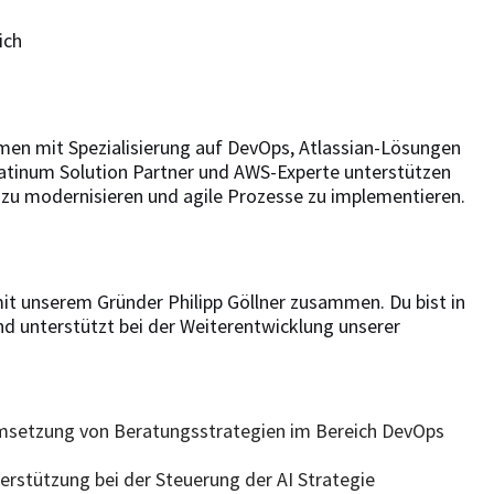
ich
en mit Spezialisierung auf DevOps, Atlassian-Lösungen
Platinum Solution Partner und AWS-Experte unterstützen
r zu modernisieren und agile Prozesse zu implementieren.
mit unserem Gründer Philipp Göllner zusammen. Du bist in
d unterstützt bei der Weiterentwicklung unserer
Umsetzung von Beratungsstrategien im Bereich DevOps
terstützung bei der Steuerung der AI Strategie