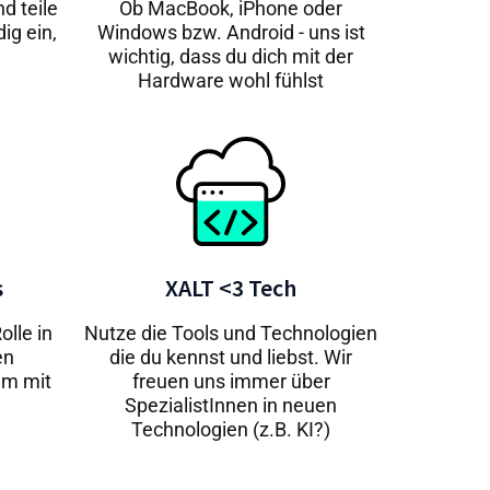
d teile
Ob MacBook, iPhone oder
ig ein,
Windows bzw. Android - uns ist
wichtig, dass du dich mit der
Hardware wohl fühlst
s
XALT <3 Tech
olle in
Nutze die Tools und Technologien
en
die du kennst und liebst. Wir
am mit
freuen uns immer über
SpezialistInnen in neuen
Technologien (z.B. KI?)