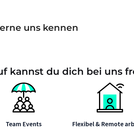
erne uns kennen
f kannst du dich bei uns f
Team Events
Flexibel & Remote ar