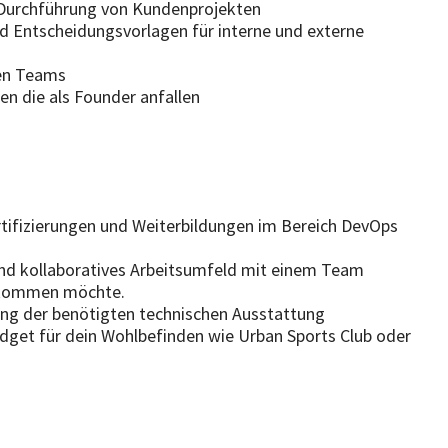
 Durchführung von Kundenprojekten
d Entscheidungsvorlagen für interne und externe
nen Teams
en die als Founder anfallen
tifizierungen und Weiterbildungen im Bereich DevOps
nd kollaboratives Arbeitsumfeld mit einem Team
 kommen möchte.
ung der benötigten technischen Ausstattung
get für dein Wohlbefinden wie Urban Sports Club oder