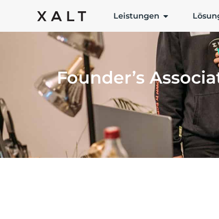
Leistungen
Lösun
Founder’s Associa