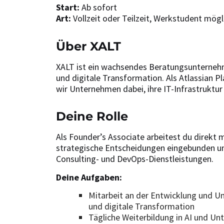
Start:
Ab sofort
Art:
Vollzeit oder Teilzeit, Werkstudent mögl
Über XALT
XALT ist ein wachsendes Beratungsunternehm
und digitale Transformation. Als Atlassian 
wir Unternehmen dabei, ihre IT-Infrastruktu
Deine Rolle
Als Founder’s Associate arbeitest du direkt 
strategische Entscheidungen eingebunden un
Consulting- und DevOps-Dienstleistungen.
Deine Aufgaben:
Mitarbeit an der Entwicklung und 
und digitale Transformation
Tägliche Weiterbildung in AI und Un