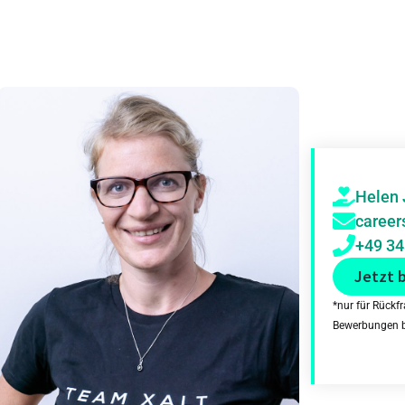
Helen 
career
+49 34
Jetzt 
*nur für Rückf
Bewerbungen bi