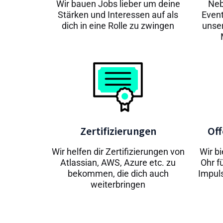
Wir bauen Jobs lieber um deine
Neb
Stärken und Interessen auf als
Even
dich in eine Rolle zu zwingen
unser
Zertifizierungen
Of
Wir helfen dir Zertifizierungen von
Wir bi
Atlassian, AWS, Azure etc. zu
Ohr f
bekommen, die dich auch
Impuls
weiterbringen