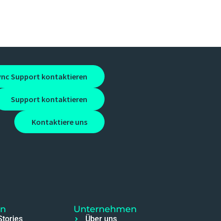
ync Support kontaktieren
Support kontaktieren
Kontaktiere uns
en
Unternehmen
tories
Über uns