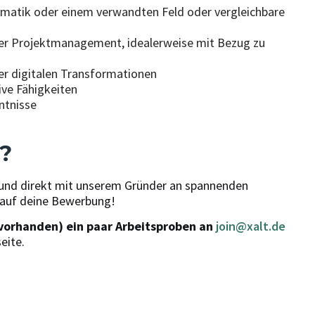
ormatik oder einem verwandten Feld oder vergleichbare
der Projektmanagement, idealerweise mit Bezug zu
er digitalen Transformationen
ve Fähigkeiten
ntnisse
?
 und direkt mit unserem Gründer an spannenden
 auf deine Bewerbung!
 vorhanden) ein paar Arbeitsproben an
join@xalt.de
eite.