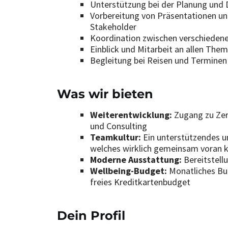
Unterstützung bei der Planung und
Vorbereitung von Präsentationen un
Stakeholder
Koordination zwischen verschiede
Einblick und Mitarbeit an allen Them
Begleitung bei Reisen und Terminen
Was wir bieten
Weiterentwicklung:
Zugang zu Zer
und Consulting
Teamkultur:
Ein unterstützendes u
welches wirklich gemeinsam voran
Moderne Ausstattung:
Bereitstell
Wellbeing-Budget:
Monatliches Bud
freies Kreditkartenbudget
Dein Profil