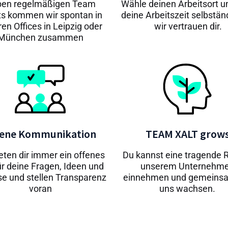
en regelmäßigen Team
Wähle deinen Arbeitsort un
ts kommen wir spontan in
deine Arbeitszeit selbständ
en Offices in Leipzig oder
wir vertrauen dir.
München zusammen
fene Kommunikation
TEAM XALT grow
eten dir immer ein offenes
Du kannst eine tragende R
ür deine Fragen, Ideen und
unserem Unternehm
e und stellen Transparenz
einnehmen und gemeins
voran
uns wachsen.