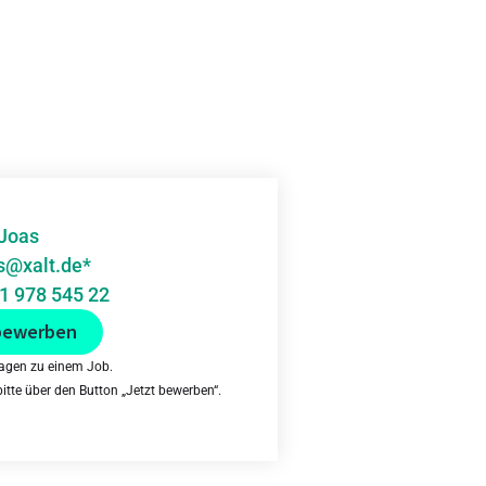
Joas
s@xalt.de*
1 978 545 22
bewerben
ragen zu einem Job.
tte über den Button „Jetzt bewerben“.