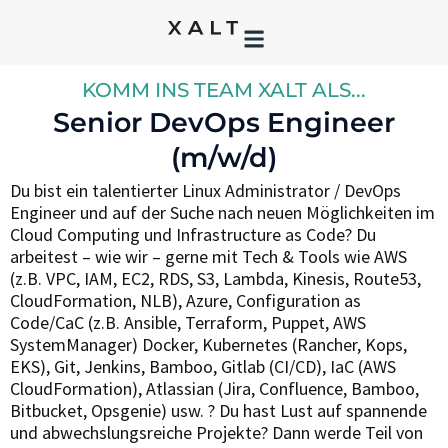
KOMM INS TEAM XALT ALS...
Senior DevOps Engineer
(m/w/d)
Du bist ein talentierter Linux Administrator / DevOps
Engineer und auf der Suche nach neuen Möglichkeiten im
Cloud Computing und Infrastructure as Code? Du
arbeitest – wie wir – gerne mit Tech & Tools wie AWS
(z.B. VPC, IAM, EC2, RDS, S3, Lambda, Kinesis, Route53,
CloudFormation, NLB), Azure, Configuration as
Code/CaC (z.B. Ansible, Terraform, Puppet, AWS
SystemManager) Docker, Kubernetes (Rancher, Kops,
EKS), Git, Jenkins, Bamboo, Gitlab (CI/CD), IaC (AWS
CloudFormation), Atlassian (Jira, Confluence, Bamboo,
Bitbucket, Opsgenie) usw. ? Du hast Lust auf spannende
und abwechslungsreiche Projekte? Dann werde Teil von