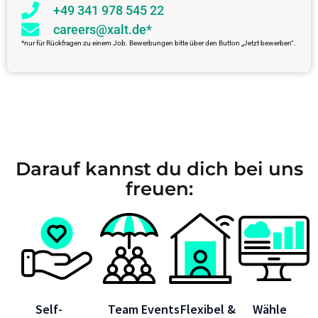
+49 341 978 545 22
careers@xalt.de*
*nur für Rückfragen zu einem Job. Bewerbungen bitte über den Button „Jetzt bewerben“.
Darauf kannst du dich bei uns
freuen:
Self-
Team Events
Flexibel &
Wähle