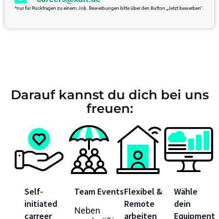
*nur für Rückfragen zu einem Job. Bewerbungen bitte über den Button „Jetzt bewerben“.
Darauf kannst du dich bei uns
freuen:
Self-
Team Events
Flexibel &
Wähle
initiated
Remote
dein
Neben
carreer
arbeiten
Equipment