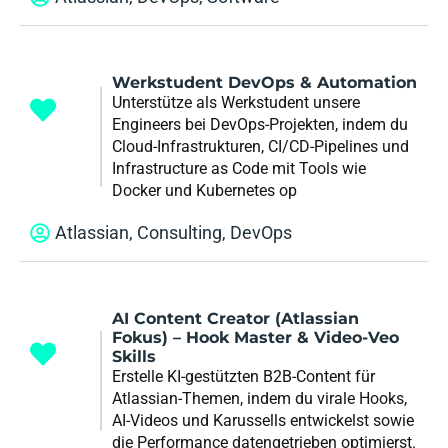
Werkstudent DevOps & Automation
Unterstütze als Werkstudent unsere
Engineers bei DevOps-Projekten, indem du
Cloud-Infrastrukturen, CI/CD-Pipelines und
Infrastructure as Code mit Tools wie
Docker und Kubernetes op
Atlassian
,
Consulting
,
DevOps
AI Content Creator (Atlassian
Fokus) – Hook Master & Video-Veo
Skills
Erstelle KI-gestützten B2B-Content für
Atlassian-Themen, indem du virale Hooks,
AI-Videos und Karussells entwickelst sowie
die Performance datengetrieben optimierst.