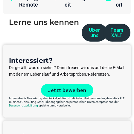
Remote
eit
ort
Lerne uns kennen
Über
Team
uns
XALT
Interessiert?
Dir gefällt, was du siehst? Dann freuen wir uns auf deine E-Mail
mit deinem Lebenslauf und Arbeitsproben/Referenzen.
Jetzt bewerben
Indem du die Bewerbung abschickst, erklärst du dich damit einverstanden, dass die XALT
Business Consulting GmbH die angegebenen persönlichen Daten entsprechend der
Datenschutzerklärung
speichert und verarbeitet.