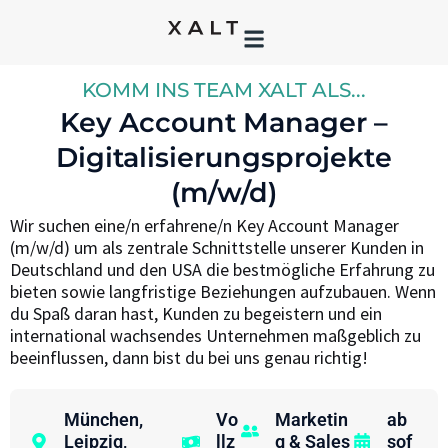
KOMM INS TEAM XALT ALS...
Key Account Manager –
Digitalisierungsprojekte
(m/w/d)
Wir suchen eine/n erfahrene/n Key Account Manager
(m/w/d) um als zentrale Schnittstelle unserer Kunden in
Deutschland und den USA die bestmögliche Erfahrung zu
bieten sowie langfristige Beziehungen aufzubauen. Wenn
du Spaß daran hast, Kunden zu begeistern und ein
international wachsendes Unternehmen maßgeblich zu
beeinflussen, dann bist du bei uns genau richtig!
München
,
Vo
Marketin
ab
Leipzig
,
llz
g & Sales
sof