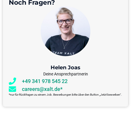
Noch Fragen?
Helen Joas
Deine Ansprechpartnerin
+49 341 978 545 22
careers@xalt.de*
*nur für Rückfragen zu einem Job. Bewerbungen bitte über den Button „Jetzt bewerben“.