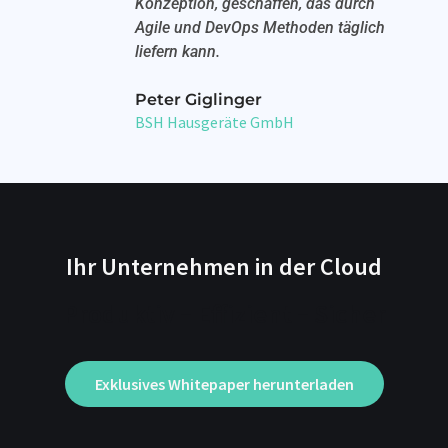
Konzeption, geschaffen, das durch
Agile und DevOps Methoden täglich
liefern kann.
Peter Giglinger
BSH Hausgeräte GmbH
Ihr Unternehmen in der Cloud
Produktiv – Effizient – Sicher
Exklusives Whitepaper herunterladen